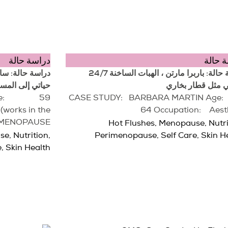
 حالة
دراسة حالة
دراسة حالة: باربرا مارتن ، الهبات الساخنة 24/7
 مثل قطار بخاري
حياتي إلى المس
B Age: 59
CASE STUDY: BARBARA MARTIN 
works in the
64 Occupation: Aesth
) MENOPAUSE
Hot Flushes
,
Menopause
,
Nutr
se
,
Nutrition
,
Perimenopause
,
Self Care
,
Skin H
e
,
Skin Health