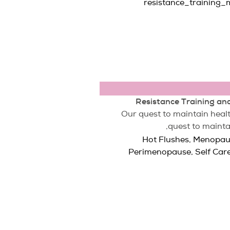
Resistance Training an
Our quest to maintain healt
quest to mainta
Hot Flushes
,
Menopau
Perimenopause
,
Self Car